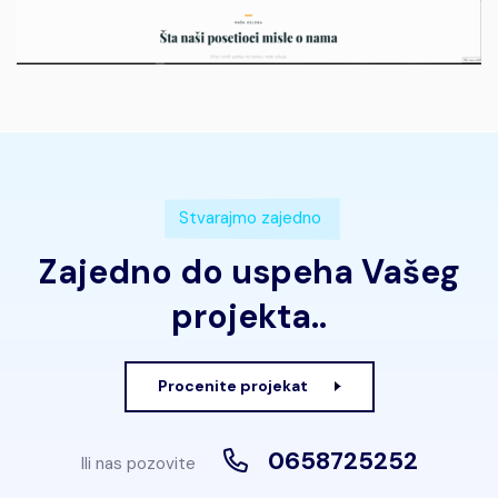
Stvarajmo zajedno
Zajedno do uspeha Vašeg
projekta..
Procenite projekat
0658725252
Ili nas pozovite