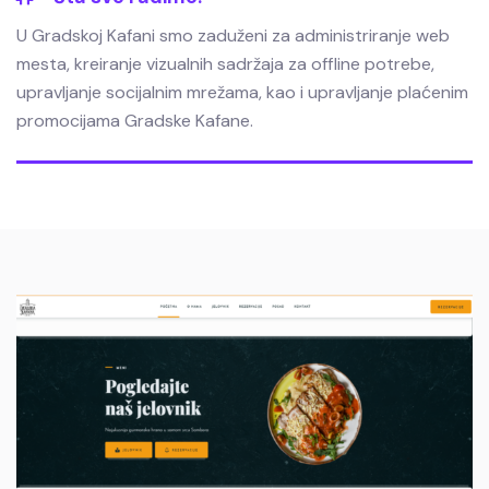
U Gradskoj Kafani smo zaduženi za administriranje web
mesta, kreiranje vizualnih sadržaja za offline potrebe,
upravljanje socijalnim mrežama, kao i upravljanje plaćenim
promocijama Gradske Kafane.