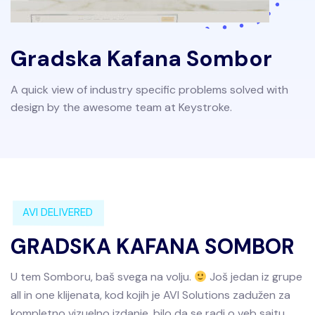
Gradska Kafana Sombor
A quick view of industry specific problems solved with
design by the awesome team at Keystroke.
AVI DELIVERED
GRADSKA KAFANA SOMBOR
U tem Somboru, baš svega na volju.
Još jedan iz grupe
all in one klijenata, kod kojih je AVI Solutions zadužen za
kompletno vizuelno izdanje, bilo da se radi o veb sajtu,