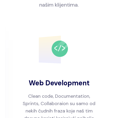
našim klijentima.
Web Development
Clean code, Documentation,
Sprints, Collaboraion su samo od
nekih čudnih fraza koje naš tim