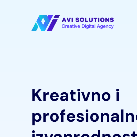
Kreativno i
profesionaln
izvanrednost