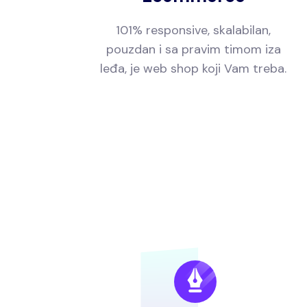
101% responsive, skalabilan,
pouzdan i sa pravim timom iza
leđa, je web shop koji Vam treba.