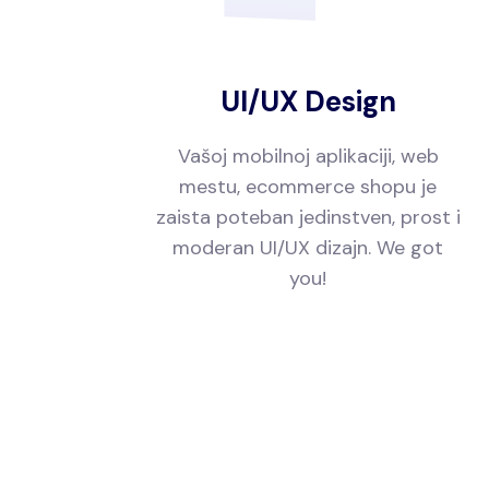
UI/UX Design
Vašoj mobilnoj aplikaciji, web
mestu, ecommerce shopu je
zaista poteban jedinstven, prost i
moderan UI/UX dizajn. We got
you!