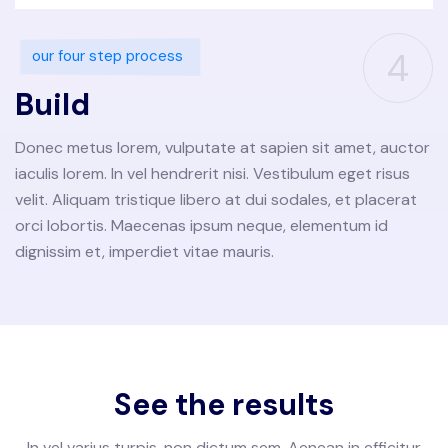
4
our four step process
Build
Donec metus lorem, vulputate at sapien sit amet, auctor
iaculis lorem. In vel hendrerit nisi. Vestibulum eget risus
velit. Aliquam tristique libero at dui sodales, et placerat
orci lobortis. Maecenas ipsum neque, elementum id
dignissim et, imperdiet vitae mauris.
See the results
In vel varius turpis, non dictum sem. Aenean in efficitur