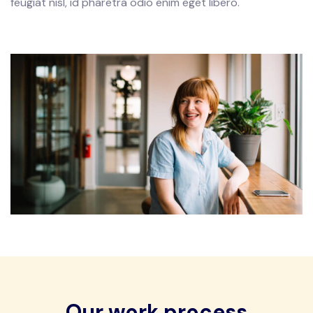
feugiat nisl, id pharetra odio enim eget libero.
Our work process