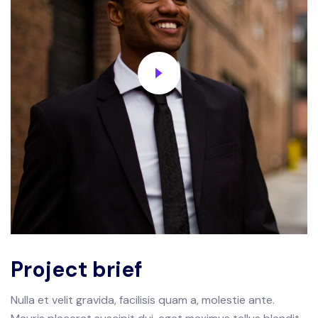
Project brief
Nulla et velit gravida, facilisis quam a, molestie ante.