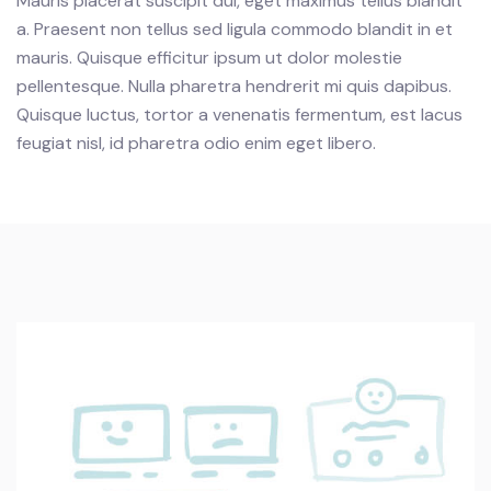
Mauris placerat suscipit dui, eget maximus tellus blandit
a. Praesent non tellus sed ligula commodo blandit in et
mauris. Quisque efficitur ipsum ut dolor molestie
pellentesque.
Nulla pharetra hendrerit mi quis dapibus.
Quisque luctus, tortor a venenatis fermentum, est lacus
feugiat nisl, id pharetra odio enim eget libero.