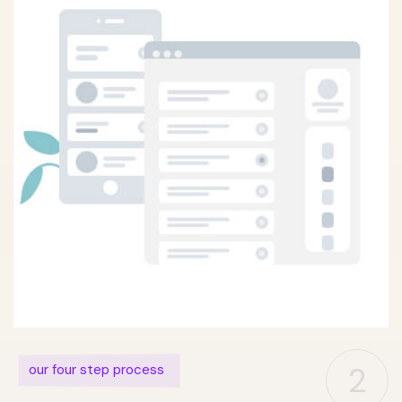
2
our four step process