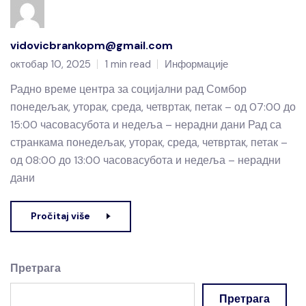
vidovicbrankopm@gmail.com
октобар 10, 2025
1 min read
Информације
Радно време центра за социјални рад Сомбор
понедељак, уторак, среда, четвртак, петак – од 07:00 до
15:00 часовасубота и недеља – нерадни дани Рад са
странкама понедељак, уторак, среда, четвртак, петак –
од 08:00 до 13:00 часовасубота и недеља – нерадни
дани
Pročitaj više
Претрага
Претрага